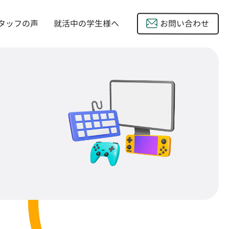
タッフの声
就活中の学生様へ

お問い合わせ