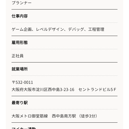
プランナー
仕事内容
ゲーム企画、レベルデザイン、デバッグ、工程管理
雇用形態
正社員
就業場所
〒532-0011
大阪府大阪市淀川区西中島3-23-16 セントランドビル5Ｆ
最寄り駅
大阪メトロ御堂筋線 西中島南方駅 （徒歩3分）