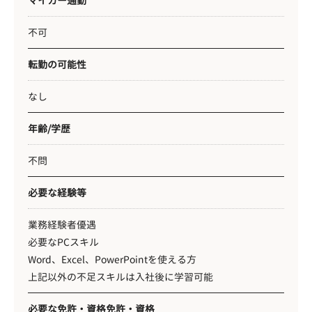
マイカー通勤
不可
転勤の可能性
なし
年齢/学歴
不問
必要な経験等
業務経験者優遇
必要なPCスキル
Word、Excel、PowerPointを使える方
上記以外の不足スキルは入社後に学習可能
必要な免許・資格免許・資格